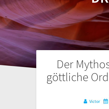
Navegación
Der Mythos
de
göttliche Or
entradas
Victor