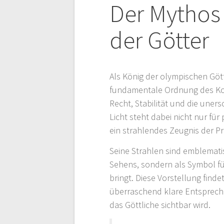
Der Mythos 
der Götter
Als König der olympischen Göt
fundamentale Ordnung des Kosm
Recht, Stabilität und die une
Licht steht dabei nicht nur für
ein strahlendes Zeugnis der P
Seine Strahlen sind emblematis
Sehens, sondern als Symbol für
bringt. Diese Vorstellung find
überraschend klare Entsprech
das Göttliche sichtbar wird.