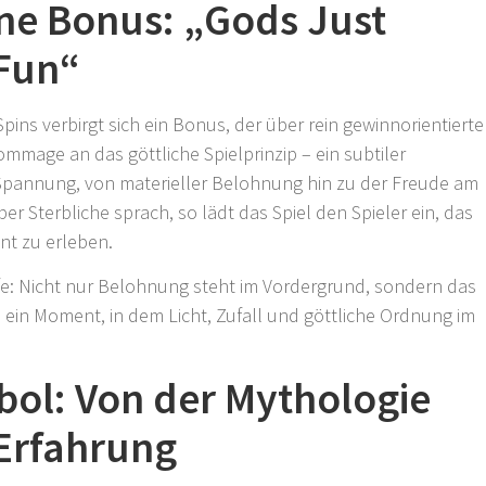
ne Bonus: „Gods Just
Fun“
pins verbirgt sich ein Bonus, der über rein gewinnorientierte
ommage an das göttliche Spielprinzip – ein subtiler
pannung, von materieller Belohnung hin zu der Freude am
 Sterbliche sprach, so lädt das Spiel den Spieler ein, das
ent zu erleben.
efe: Nicht nur Belohnung steht im Vordergrund, sondern das
 ein Moment, in dem Licht, Zufall und göttliche Ordnung im
bol: Von der Mythologie
 Erfahrung