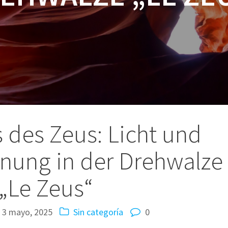
 des Zeus: Licht und
dnung in der Drehwalze
„Le Zeus“
3 mayo, 2025
Sin categoría
0