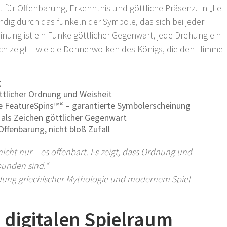
 für Offenbarung, Erkenntnis und göttliche Präsenz. In „Le
dig durch das funkeln der Symbole, das sich bei jeder
inung ist ein Funke göttlicher Gegenwart, jede Drehung ein
ich zeigt – wie die Donnerwolken des Königs, die den Himmel
g
tlicher Ordnung und Weisheit
 FeatureSpins™“ – garantierte Symbolerscheinung
t als Zeichen göttlicher Gegenwart
Offenbarung, nicht bloß Zufall
 nicht nur – es offenbart. Es zeigt, dass Ordnung und
unden sind.“
ndung griechischer Mythologie und modernem Spiel
m digitalen Spielraum