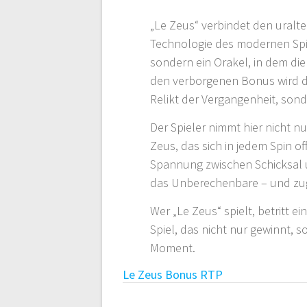
„Le Zeus“ verbindet den uralte
Technologie des modernen Spie
sondern ein Orakel, in dem di
den verborgenen Bonus wird da
Relikt der Vergangenheit, sonde
Der Spieler nimmt hier nicht nu
Zeus, das sich in jedem Spin o
Spannung zwischen Schicksal u
das Unberechenbare – und zugle
Wer „Le Zeus“ spielt, betritt ei
Spiel, das nicht nur gewinnt, s
Moment.
Le Zeus Bonus RTP