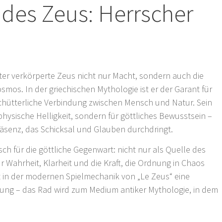
des Zeus: Herrscher
ter verkörperte Zeus nicht nur Macht, sondern auch die
os. In der griechischen Mythologie ist er der Garant für
rschütterliche Verbindung zwischen Mensch und Natur. Sein
 physische Helligkeit, sondern für göttliches Bewusstsein –
räsenz, das Schicksal und Glauben durchdringt.
ch für die göttliche Gegenwart: nicht nur als Quelle des
 Wahrheit, Klarheit und die Kraft, die Ordnung in Chaos
et in der modernen Spielmechanik von „Le Zeus“ eine
ung – das Rad wird zum Medium antiker Mythologie, in dem