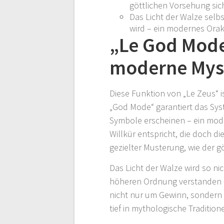
göttlichen Vorsehung sic
Das Licht der Walze selb
wird – ein modernes Orake
„Le God Mode
moderne Mys
Diese Funktion von „Le Zeus“ i
„God Mode“ garantiert das Sys
Symbole erscheinen – ein mode
Willkür entspricht, die doch di
gezielter Musterung, wie der gö
Das Licht der Walze wird so ni
höheren Ordnung verstanden – 
nicht nur um Gewinn, sondern u
tief in mythologische Traditio