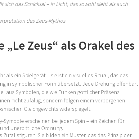
lt sich das Schicksal – in Licht, das sowohl sieht als auch
terpretation des Zeus-Mythos
 „Le Zeus“ als Orakel des
 als ein Spielgerät – sie ist ein visuelles Ritual, das das
nung in symbolischer Form übersetzt. Jede Drehung offenbart
l aus Symbolen, die wie Funken göttlicher Präsenz
inen nicht zufällig, sondern folgen einem verborgenen
osmischen Gleichgewichts widerspiegelt.
-Symbole erscheinen bei jedem Spin – ein Zeichen für
t und unerbittliche Ordnung.
 Zufallsfiguren: Sie bilden ein Muster, das das Prinzip der