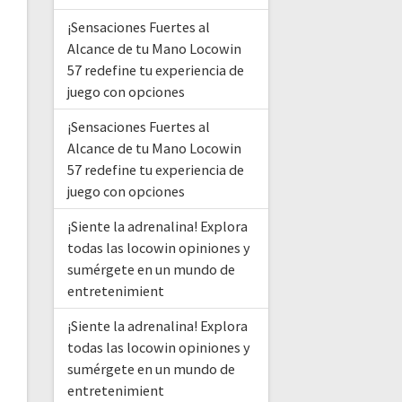
¡Sensaciones Fuertes al
Alcance de tu Mano Locowin
57 redefine tu experiencia de
juego con opciones
¡Sensaciones Fuertes al
Alcance de tu Mano Locowin
57 redefine tu experiencia de
juego con opciones
¡Siente la adrenalina! Explora
todas las locowin opiniones y
sumérgete en un mundo de
entretenimient
¡Siente la adrenalina! Explora
todas las locowin opiniones y
sumérgete en un mundo de
entretenimient