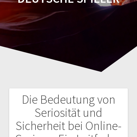
Die Bedeutung von
Navegación
Seriosität und
de
Sicherheit bei Online-
entradas