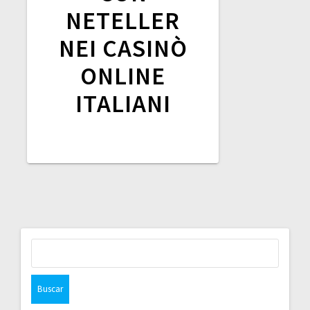
NETELLER
NEI CASINÒ
ONLINE
ITALIANI
Buscar: