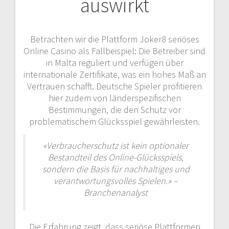
auswirkt
Betrachten wir die Plattform Joker8 seriöses
Online Casino als Fallbeispiel: Die Betreiber sind
in Malta reguliert und verfügen über
internationale Zertifikate, was ein hohes Maß an
Vertrauen schafft. Deutsche Spieler profitieren
hier zudem von länderspezifischen
Bestimmungen, die den Schutz vor
problematischem Glücksspiel gewährleisten.
«Verbraucherschutz ist kein optionaler
Bestandteil des Online-Glücksspiels,
sondern die Basis für nachhaltiges und
verantwortungsvolles Spielen.» –
Branchenanalyst
Die Erfahrung zeigt, dass seriöse Plattformen