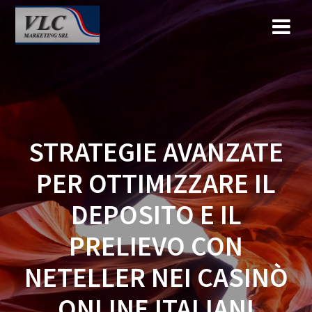
Saltar
al
contenido
STRATEGIE AVANZATE
PER OTTIMIZZARE IL
DEPOSITO E IL
PRELIEVO CON
NETELLER NEI CASINÒ
ONLINE ITALIANI