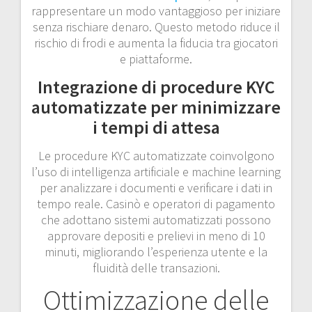
rappresentare un modo vantaggioso per iniziare
senza rischiare denaro. Questo metodo riduce il
rischio di frodi e aumenta la fiducia tra giocatori
e piattaforme.
Integrazione di procedure KYC
automatizzate per minimizzare
i tempi di attesa
Le procedure KYC automatizzate coinvolgono
l’uso di intelligenza artificiale e machine learning
per analizzare i documenti e verificare i dati in
tempo reale. Casinò e operatori di pagamento
che adottano sistemi automatizzati possono
approvare depositi e prelievi in meno di 10
minuti, migliorando l’esperienza utente e la
fluidità delle transazioni.
Ottimizzazione delle