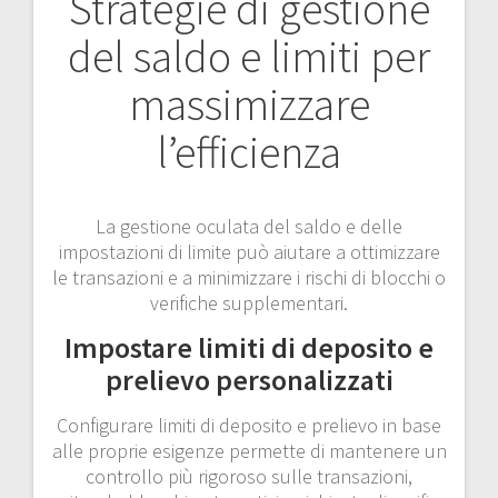
Strategie di gestione
del saldo e limiti per
massimizzare
l’efficienza
La gestione oculata del saldo e delle
impostazioni di limite può aiutare a ottimizzare
le transazioni e a minimizzare i rischi di blocchi o
verifiche supplementari.
Impostare limiti di deposito e
prelievo personalizzati
Configurare limiti di deposito e prelievo in base
alle proprie esigenze permette di mantenere un
controllo più rigoroso sulle transazioni,