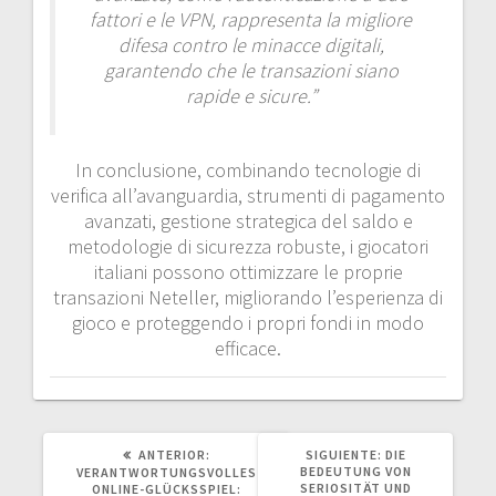
fattori e le VPN, rappresenta la migliore
difesa contro le minacce digitali,
garantendo che le transazioni siano
rapide e sicure.”
In conclusione, combinando tecnologie di
verifica all’avanguardia, strumenti di pagamento
avanzati, gestione strategica del saldo e
metodologie di sicurezza robuste, i giocatori
italiani possono ottimizzare le proprie
transazioni Neteller, migliorando l’esperienza di
gioco e proteggendo i propri fondi in modo
efficace.
POST
SIGUIENTE
ANTERIOR:
SIGUIENTE:
DIE
ANTERIOR:
POST:
BEDEUTUNG VON
VERANTWORTUNGSVOLLES
SERIOSITÄT UND
ONLINE-GLÜCKSSPIEL: