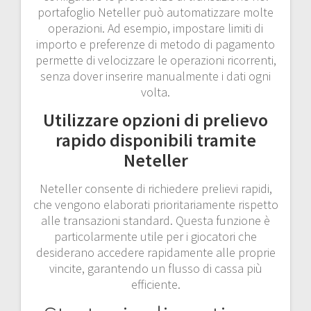
portafoglio Neteller può automatizzare molte
operazioni. Ad esempio, impostare limiti di
importo e preferenze di metodo di pagamento
permette di velocizzare le operazioni ricorrenti,
senza dover inserire manualmente i dati ogni
volta.
Utilizzare opzioni di prelievo
rapido disponibili tramite
Neteller
Neteller consente di richiedere prelievi rapidi,
che vengono elaborati prioritariamente rispetto
alle transazioni standard. Questa funzione è
particolarmente utile per i giocatori che
desiderano accedere rapidamente alle proprie
vincite, garantendo un flusso di cassa più
efficiente.