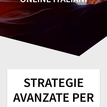
STRATEGIE
Navegación
de
AVANZATE PER
entradas