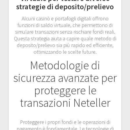
strategie di deposito/prelievo
Alcuni casinò e portafogli digitali offrono
funzioni di saldo virtuale, che permettono di
simulare transazioni senza rischiare fondi reali.
Questa strategia aiuta a capire quale metodo di
deposito/prelievo sia più rapido ed efficiente,
ottimizzando le scelte future.
Metodologie di
sicurezza avanzate per
proteggere le
transazioni Neteller
Proteggere i propri fondi e le operazioni di
pagamento è fondamentale. Le tecnologie di