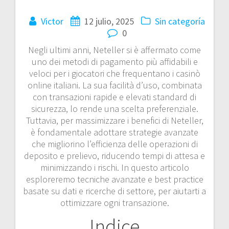
Victor
12 julio, 2025
Sin categoría
0
Negli ultimi anni, Neteller si è affermato come
uno dei metodi di pagamento più affidabili e
veloci per i giocatori che frequentano i casinò
online italiani. La sua facilità d’uso, combinata
con transazioni rapide e elevati standard di
sicurezza, lo rende una scelta preferenziale.
Tuttavia, per massimizzare i benefici di Neteller,
è fondamentale adottare strategie avanzate
che migliorino l’efficienza delle operazioni di
deposito e prelievo, riducendo tempi di attesa e
minimizzando i rischi. In questo articolo
esploreremo tecniche avanzate e best practice
basate su dati e ricerche di settore, per aiutarti a
ottimizzare ogni transazione.
Indice