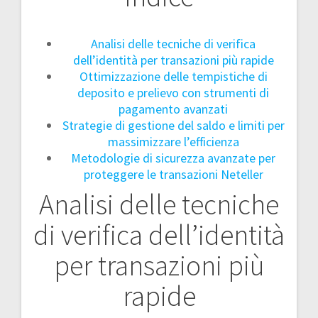
Analisi delle tecniche di verifica
dell’identità per transazioni più rapide
Ottimizzazione delle tempistiche di
deposito e prelievo con strumenti di
pagamento avanzati
Strategie di gestione del saldo e limiti per
massimizzare l’efficienza
Metodologie di sicurezza avanzate per
proteggere le transazioni Neteller
Analisi delle tecniche
di verifica dell’identità
per transazioni più
rapide