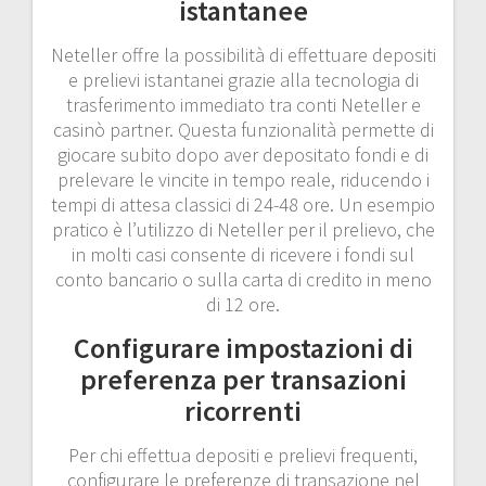
istantanee
Neteller offre la possibilità di effettuare depositi
e prelievi istantanei grazie alla tecnologia di
trasferimento immediato tra conti Neteller e
casinò partner. Questa funzionalità permette di
giocare subito dopo aver depositato fondi e di
prelevare le vincite in tempo reale, riducendo i
tempi di attesa classici di 24-48 ore. Un esempio
pratico è l’utilizzo di Neteller per il prelievo, che
in molti casi consente di ricevere i fondi sul
conto bancario o sulla carta di credito in meno
di 12 ore.
Configurare impostazioni di
preferenza per transazioni
ricorrenti
Per chi effettua depositi e prelievi frequenti,
configurare le preferenze di transazione nel