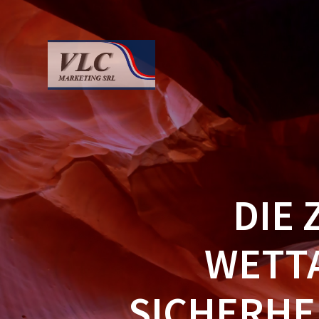
Saltar
al
contenido
DIE 
WETTA
SICHERHE