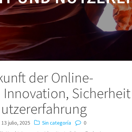
kunft der Online-
 Innovation, Sicherheit
utzererfahrung
13 julio, 2025
Sin categoría
0