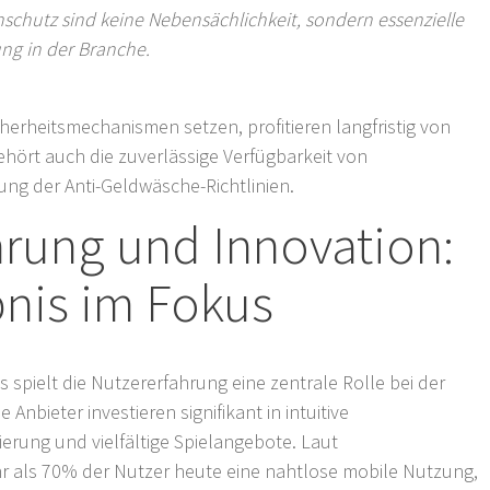
schutz sind keine Nebensächlichkeit, sondern essenzielle
ung in der Branche.
cherheitsmechanismen setzen, profitieren langfristig von
ehört auch die zuverlässige Verfügbarkeit von
ng der Anti-Geldwäsche-Richtlinien.
hrung und Innovation:
bnis im Fokus
 spielt die Nutzererfahrung eine zentrale Rolle bei der
 Anbieter investieren signifikant in intuitive
erung und vielfältige Spielangebote. Laut
als 70% der Nutzer heute eine nahtlose mobile Nutzung,