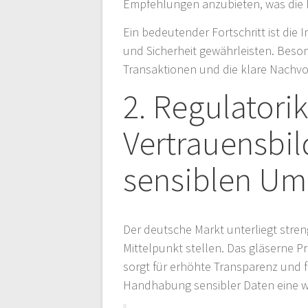
Empfehlungen anzubieten, was die 
Ein bedeutender Fortschritt ist die
und Sicherheit gewährleisten. Beson
Transaktionen und die klare Nachvo
2. Regulatori
Vertrauensbi
sensiblen Um
Der deutsche Markt​ unterliegt stre
Mittelpunkt stellen. Das gläserne
sorgt für erhöhte Transparenz und fa
Handhabung sensibler Daten eine wi