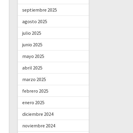
septiembre 2025
agosto 2025
julio 2025
junio 2025
mayo 2025
abril 2025
marzo 2025
febrero 2025
enero 2025
diciembre 2024
noviembre 2024