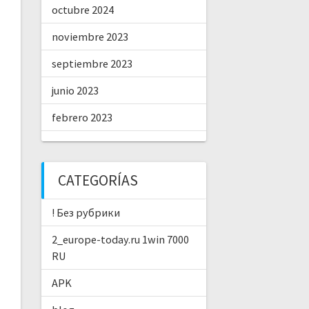
octubre 2024
noviembre 2023
septiembre 2023
junio 2023
febrero 2023
CATEGORÍAS
! Без рубрики
2_europe-today.ru 1win 7000
RU
APK