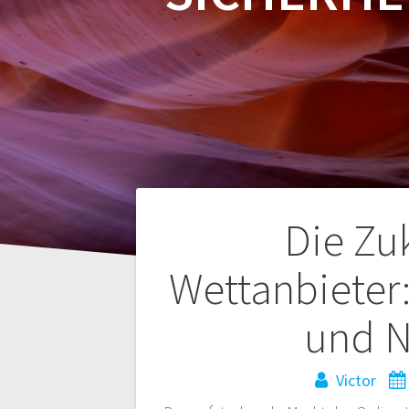
Navegación
Die Zu
de
Wettanbieter:
entradas
und N
Victor