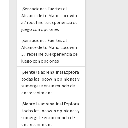
¡Sensaciones Fuertes al
Alcance de tu Mano Locowin
57 redefine tu experiencia de
juego con opciones
¡Sensaciones Fuertes al
Alcance de tu Mano Locowin
57 redefine tu experiencia de
juego con opciones
¡Siente la adrenalina! Explora
todas las locowin opiniones y
sumérgete en un mundo de
entretenimient
¡Siente la adrenalina! Explora
todas las locowin opiniones y
sumérgete en un mundo de
entretenimient