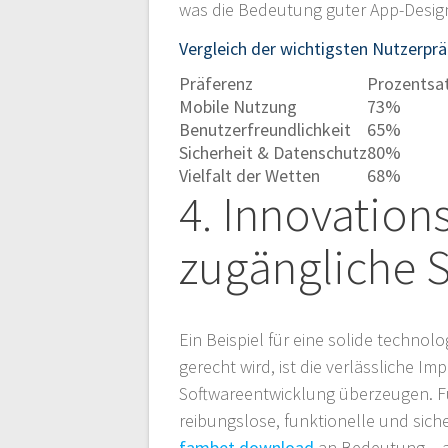
was die Bedeutung guter App-Design
Vergleich der wichtigsten Nutzerpr
Präferenz
Prozentsat
Mobile Nutzung
73%
Benutzerfreundlichkeit
65%
Sicherheit & Datenschutz
80%
Vielfalt der Wetten
68%
4. Innovation
zugängliche 
Ein Beispiel für eine solide techno
gerecht wird, ist die verlässliche 
Softwareentwicklung überzeugen. Für 
reibungslose, funktionelle und sic
fambet download
an Bedeutung – a