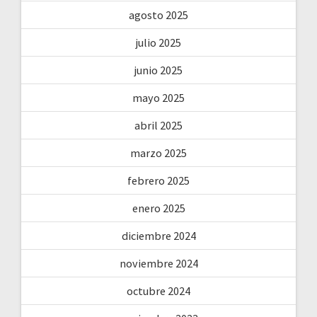
agosto 2025
julio 2025
junio 2025
mayo 2025
abril 2025
marzo 2025
febrero 2025
enero 2025
diciembre 2024
noviembre 2024
octubre 2024